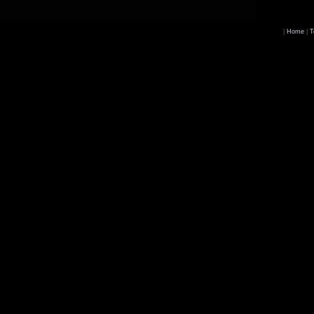
|
Home
|
T